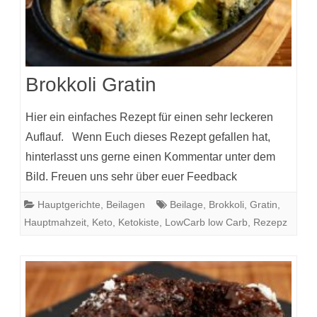
Brokkoli Gratin
Hier ein einfaches Rezept für einen sehr leckeren
Auflauf. Wenn Euch dieses Rezept gefallen hat,
hinterlasst uns gerne einen Kommentar unter dem
Bild. Freuen uns sehr über euer Feedback
Hauptgerichte
,
Beilagen
Beilage
,
Brokkoli
,
Gratin
,
Hauptmahzeit
,
Keto
,
Ketokiste
,
LowCarb low Carb
,
Rezepz