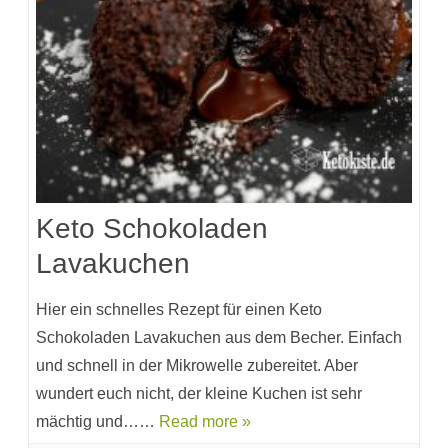
Keto Schokoladen
Lavakuchen
Hier ein schnelles Rezept für einen Keto
Schokoladen Lavakuchen aus dem Becher. Einfach
und schnell in der Mikrowelle zubereitet. Aber
wundert euch nicht, der kleine Kuchen ist sehr
mächtig und……
Read more »