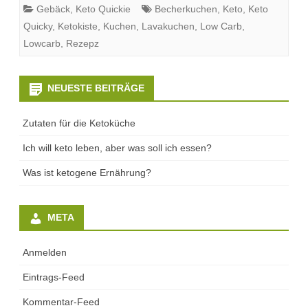
Gebäck
,
Keto Quickie
Becherkuchen
,
Keto
,
Keto
Quicky
,
Ketokiste
,
Kuchen
,
Lavakuchen
,
Low Carb
,
Lowcarb
,
Rezepz
NEUESTE BEITRÄGE
Zutaten für die Ketoküche
Ich will keto leben, aber was soll ich essen?
Was ist ketogene Ernährung?
META
Anmelden
Eintrags-Feed
Kommentar-Feed