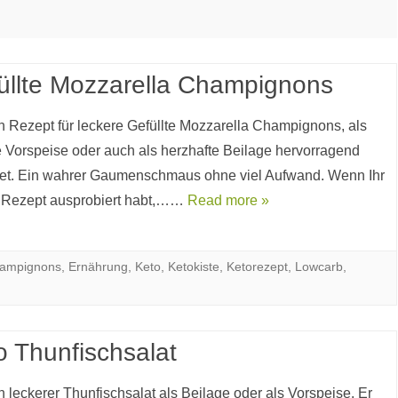
üllte Mozzarella Champignons
in Rezept für leckere Gefüllte Mozzarella Champignons, als
e Vorspeise oder auch als herzhafte Beilage hervorragend
et. Ein wahrer Gaumenschmaus ohne viel Aufwand. Wenn Ihr
 Rezept ausprobiert habt,……
Read more »
ampignons
,
Ernährung
,
Keto
,
Ketokiste
,
Ketorezept
,
Lowcarb
,
o Thunfischsalat
n leckerer Thunfischsalat als Beilage oder als Vorspeise. Er