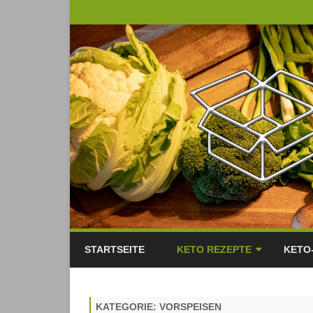
STARTSEITE
KETO REZEPTE
KETO
KETO QUICKIE
KATEGORIE:
VORSPEISEN
FRÜHSTÜCK