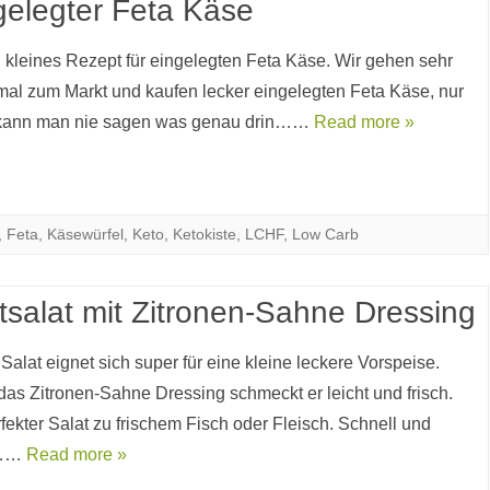
gelegter Feta Käse
n kleines Rezept für eingelegten Feta Käse. Wir gehen sehr
mal zum Markt und kaufen lecker eingelegten Feta Käse, nur
 kann man nie sagen was genau drin……
Read more »
,
Feta
,
Käsewürfel
,
Keto
,
Ketokiste
,
LCHF
,
Low Carb
ttsalat mit Zitronen-Sahne Dressing
Salat eignet sich super für eine kleine leckere Vorspeise.
das Zitronen-Sahne Dressing schmeckt er leicht und frisch.
fekter Salat zu frischem Fisch oder Fleisch. Schnell und
t……
Read more »