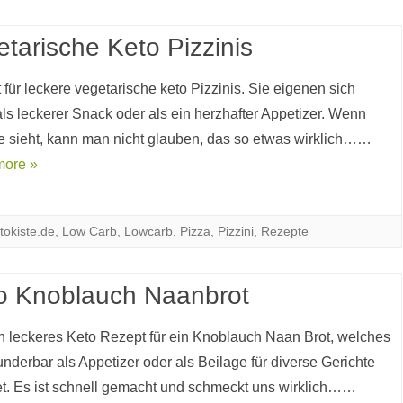
etarische Keto Pizzinis
für leckere vegetarische keto Pizzinis. Sie eigenen sich
ls leckerer Snack oder als ein herzhafter Appetizer. Wenn
e sieht, kann man nicht glauben, das so etwas wirklich……
more »
tokiste.de
,
Low Carb
,
Lowcarb
,
Pizza
,
Pizzini
,
Rezepte
o Knoblauch Naanbrot
in leckeres Keto Rezept für ein Knoblauch Naan Brot, welches
nderbar als Appetizer oder als Beilage für diverse Gerichte
et. Es ist schnell gemacht und schmeckt uns wirklich……