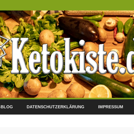
Skip
to
-BLOG
DATENSCHUTZERKLÄRUNG
IMPRESSUM
content