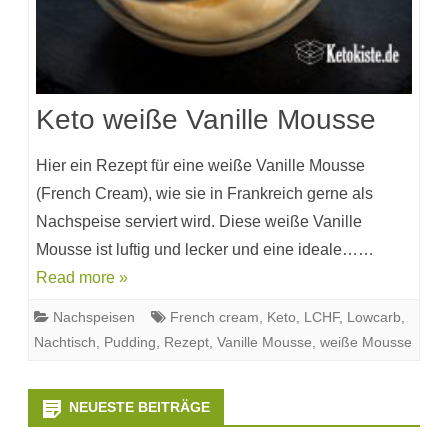
Keto weiße Vanille Mousse
Hier ein Rezept für eine weiße Vanille Mousse
(French Cream), wie sie in Frankreich gerne als
Nachspeise serviert wird. Diese weiße Vanille
Mousse ist luftig und lecker und eine ideale……
Read more »
Nachspeisen
French cream
,
Keto
,
LCHF
,
Lowcarb
,
Nachtisch
,
Pudding
,
Rezept
,
Vanille Mousse
,
weiße Mousse
NEUESTE BEITRÄGE