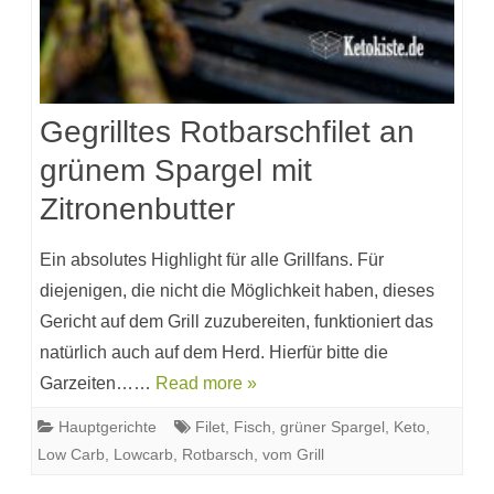
Gegrilltes Rotbarschfilet an
grünem Spargel mit
Zitronenbutter
Ein absolutes Highlight für alle Grillfans. Für
diejenigen, die nicht die Möglichkeit haben, dieses
Gericht auf dem Grill zuzubereiten, funktioniert das
natürlich auch auf dem Herd. Hierfür bitte die
Garzeiten……
Read more »
Hauptgerichte
Filet
,
Fisch
,
grüner Spargel
,
Keto
,
Low Carb
,
Lowcarb
,
Rotbarsch
,
vom Grill