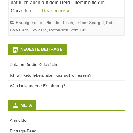
natürlich auch auf dem Herd. Hierfür bitte die
Garzeiten……
Read more »
Hauptgerichte
Filet
,
Fisch
,
grüner Spargel
,
Keto
,
Low Carb
,
Lowcarb
,
Rotbarsch
,
vom Grill
NEUESTE BEITRÄGE
Zutaten für die Ketoküche
Ich will keto leben, aber was soll ich essen?
Was ist ketogene Ernährung?
META
Anmelden
Eintrags-Feed