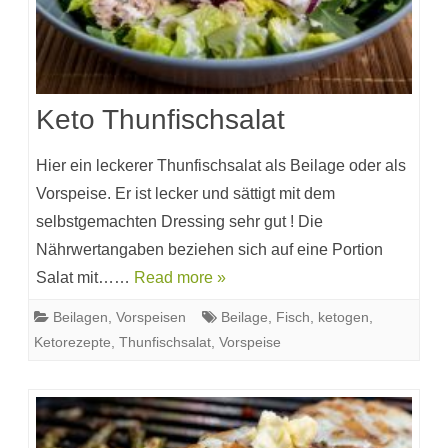
Keto Thunfischsalat
Hier ein leckerer Thunfischsalat als Beilage oder als
Vorspeise. Er ist lecker und sättigt mit dem
selbstgemachten Dressing sehr gut ! Die
Nährwertangaben beziehen sich auf eine Portion
Salat mit……
Read more »
Beilagen
,
Vorspeisen
Beilage
,
Fisch
,
ketogen
,
Ketorezepte
,
Thunfischsalat
,
Vorspeise