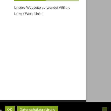
Unsere Webseite verwendet Affiliate
Links / Werbelinks
Powered by
WordPress
OK
Datenschutzerklärung
s.