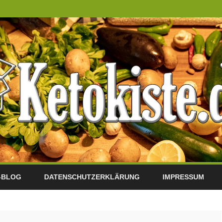
Skip
to
-BLOG
DATENSCHUTZERKLÄRUNG
IMPRESSUM
content