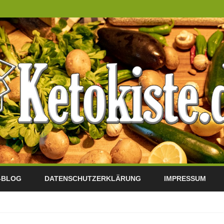
Skip
to
-BLOG
DATENSCHUTZERKLÄRUNG
IMPRESSUM
content