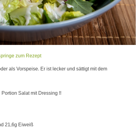
pringe zum Rezept
der als Vorspeise. Er ist lecker und sättigt mit dem
ortion Salat mit Dressing !!
und 21,6g Eiweiß