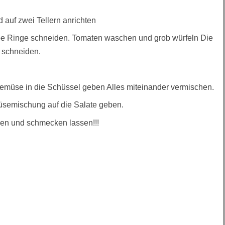
 auf zwei Tellern anrichten
lbe Ringe schneiden. Tomaten waschen und grob würfeln Die
 schneiden.
emüse in die Schüssel geben Alles miteinander vermischen.
müsemischung auf die Salate geben.
ben und schmecken lassen!!!