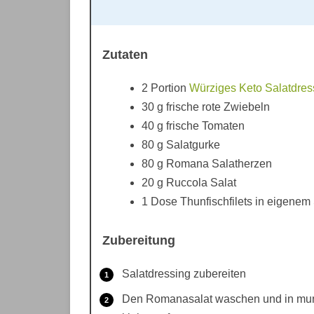
Zutaten
2
Portion
Würziges Keto Salatdres
30
g
frische rote Zwiebeln
40
g
frische Tomaten
80
g
Salatgurke
80
g
Romana Salatherzen
20
g
Ruccola Salat
1
Dose
Thunfischfilets in eigenem 
Zubereitung
Salatdressing zubereiten
Den Romanasalat waschen und in mun