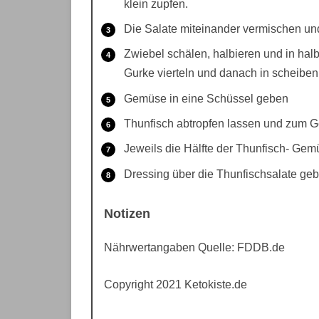
klein zupfen.
Die Salate miteinander vermischen und
Zwiebel schälen, halbieren und in ha
Gurke vierteln und danach in scheiben
Gemüse in eine Schüssel geben
Thunfisch abtropfen lassen und zum G
Jeweils die Hälfte der Thunfisch- Ge
Dressing über die Thunfischsalate ge
Notizen
Nährwertangaben Quelle: FDDB.de
Copyright 2021 Ketokiste.de